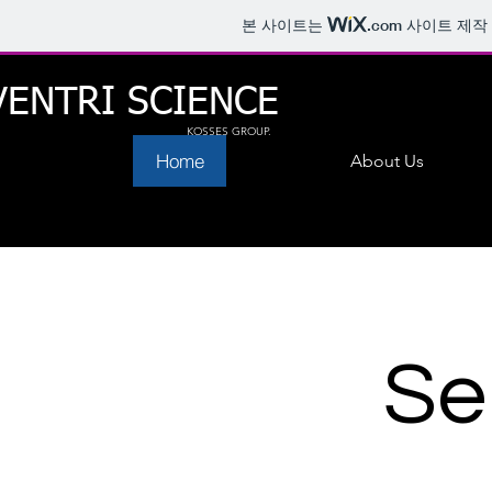
본 사이트는
.com
사이트 제작
VENTRI SCIENCE
KOSSES GROUP.
Home
About Us
Se