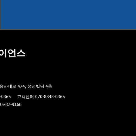
이언스
송파대로 474, 성정빌딩 4층
-0365
고객센터 070-8848-0365
-87-9160